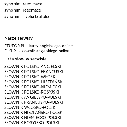
synonim:
reed mace
synonim:
reedmace
synonim:
Typha latifolia
Nasze serwisy
ETUTOR.PL
- kursy angielskiego online
DIKI.PL
- słownik angielskiego online
Lista słów w serwisie
SŁOWNIK POLSKO-ANGIELSKI
SŁOWNIK POLSKO-FRANCUSKI
SŁOWNIK POLSKO-WŁOSKI
SŁOWNIK POLSKO-HISZPAŃSKI
SŁOWNIK POLSKO-NIEMIECKI
SŁOWNIK POLSKO-ROSYJSKI
SŁOWNIK ANGIELSKO-POLSKI
SŁOWNIK FRANCUSKO-POLSKI
SŁOWNIK WŁOSKO-POLSKI
SŁOWNIK HISZPAŃSKO-POLSKI
SŁOWNIK NIEMIECKO-POLSKI
SŁOWNIK ROSYJSKO-POLSKI