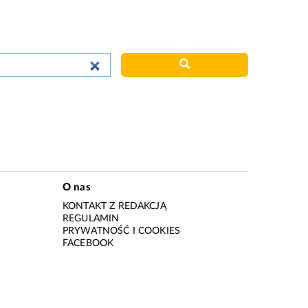
O nas
KONTAKT Z REDAKCJĄ
REGULAMIN
PRYWATNOŚĆ I COOKIES
I
FACEBOOK