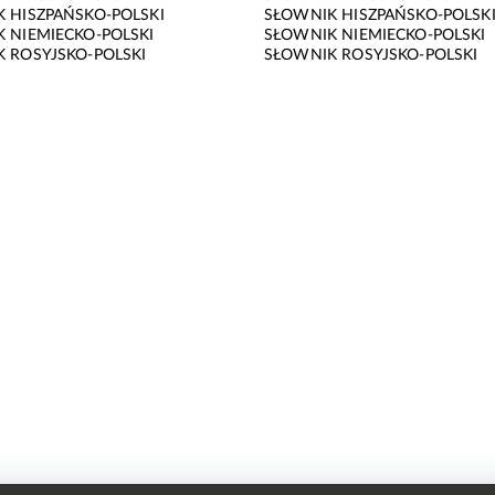
 HISZPAŃSKO-POLSKI
SŁOWNIK HISZPAŃSKO-POLSK
 NIEMIECKO-POLSKI
SŁOWNIK NIEMIECKO-POLSKI
 ROSYJSKO-POLSKI
SŁOWNIK ROSYJSKO-POLSKI