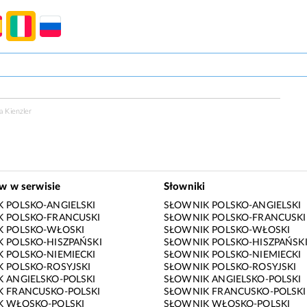
a Kienzler
ów w serwisie
Słowniki
 POLSKO-ANGIELSKI
SŁOWNIK POLSKO-ANGIELSKI
 POLSKO-FRANCUSKI
SŁOWNIK POLSKO-FRANCUSKI
K POLSKO-WŁOSKI
SŁOWNIK POLSKO-WŁOSKI
 POLSKO-HISZPAŃSKI
SŁOWNIK POLSKO-HISZPAŃSK
 POLSKO-NIEMIECKI
SŁOWNIK POLSKO-NIEMIECKI
 POLSKO-ROSYJSKI
SŁOWNIK POLSKO-ROSYJSKI
 ANGIELSKO-POLSKI
SŁOWNIK ANGIELSKO-POLSKI
 FRANCUSKO-POLSKI
SŁOWNIK FRANCUSKO-POLSKI
K WŁOSKO-POLSKI
SŁOWNIK WŁOSKO-POLSKI