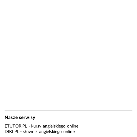
Nasze serwisy
ETUTOR.PL
- kursy angielskiego online
DIKI.PL
- słownik angielskiego online