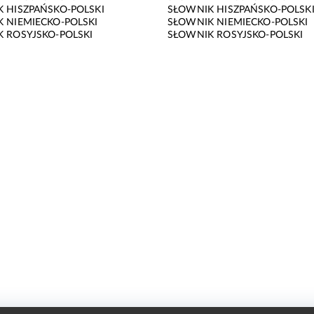
 HISZPAŃSKO-POLSKI
SŁOWNIK HISZPAŃSKO-POLSK
 NIEMIECKO-POLSKI
SŁOWNIK NIEMIECKO-POLSKI
 ROSYJSKO-POLSKI
SŁOWNIK ROSYJSKO-POLSKI