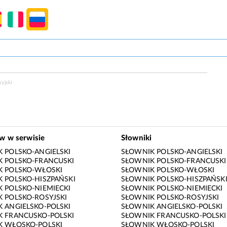
yjski
ów w serwisie
Słowniki
 POLSKO-ANGIELSKI
SŁOWNIK POLSKO-ANGIELSKI
 POLSKO-FRANCUSKI
SŁOWNIK POLSKO-FRANCUSKI
K POLSKO-WŁOSKI
SŁOWNIK POLSKO-WŁOSKI
 POLSKO-HISZPAŃSKI
SŁOWNIK POLSKO-HISZPAŃSK
 POLSKO-NIEMIECKI
SŁOWNIK POLSKO-NIEMIECKI
 POLSKO-ROSYJSKI
SŁOWNIK POLSKO-ROSYJSKI
 ANGIELSKO-POLSKI
SŁOWNIK ANGIELSKO-POLSKI
 FRANCUSKO-POLSKI
SŁOWNIK FRANCUSKO-POLSKI
K WŁOSKO-POLSKI
SŁOWNIK WŁOSKO-POLSKI