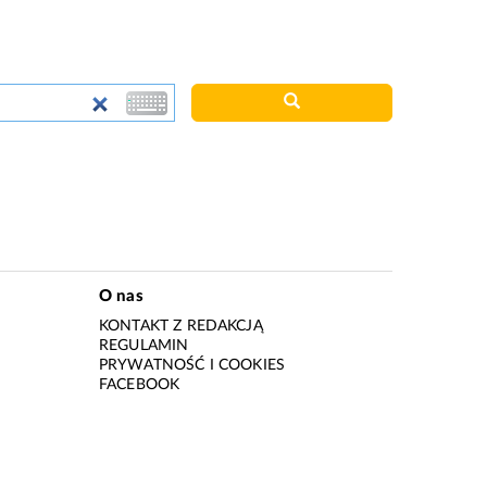
O nas
KONTAKT Z REDAKCJĄ
REGULAMIN
PRYWATNOŚĆ I COOKIES
I
FACEBOOK