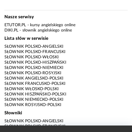
Nasze serwisy
ETUTOR.PL
- kursy angielskiego online
DIKI.PL
- słownik angielskiego online
Lista słów w serwisie
SŁOWNIK POLSKO-ANGIELSKI
SŁOWNIK POLSKO-FRANCUSKI
SŁOWNIK POLSKO-WŁOSKI
SŁOWNIK POLSKO-HISZPAŃSKI
SŁOWNIK POLSKO-NIEMIECKI
SŁOWNIK POLSKO-ROSYJSKI
SŁOWNIK ANGIELSKO-POLSKI
SŁOWNIK FRANCUSKO-POLSKI
SŁOWNIK WŁOSKO-POLSKI
SŁOWNIK HISZPAŃSKO-POLSKI
SŁOWNIK NIEMIECKO-POLSKI
SŁOWNIK ROSYJSKO-POLSKI
Słowniki
SŁOWNIK POLSKO-ANGIELSKI
SŁOWNIK POLSKO-FRANCUSKI
SŁOWNIK POLSKO-WŁOSKI