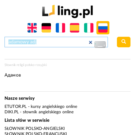
Słownik religii polsko-rosyjski
Адамов
Nasze serwisy
ETUTOR.PL
- kursy angielskiego online
DIKI.PL
- słownik angielskiego online
Lista słów w serwisie
SŁOWNIK POLSKO-ANGIELSKI
SŁOWNIK POLSKO-FRANCUSKI