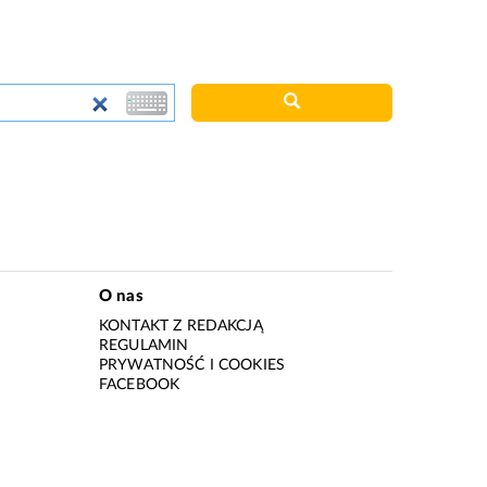
O nas
KONTAKT Z REDAKCJĄ
REGULAMIN
PRYWATNOŚĆ I COOKIES
I
FACEBOOK