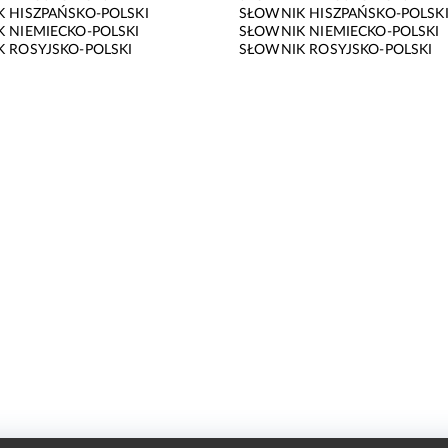
 HISZPAŃSKO-POLSKI
SŁOWNIK HISZPAŃSKO-POLSK
 NIEMIECKO-POLSKI
SŁOWNIK NIEMIECKO-POLSKI
 ROSYJSKO-POLSKI
SŁOWNIK ROSYJSKO-POLSKI