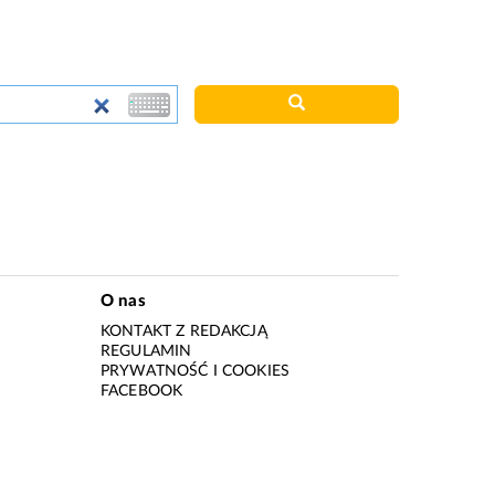
O nas
KONTAKT Z REDAKCJĄ
REGULAMIN
PRYWATNOŚĆ I COOKIES
I
FACEBOOK