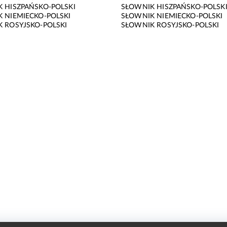
 HISZPAŃSKO-POLSKI
SŁOWNIK HISZPAŃSKO-POLSK
 NIEMIECKO-POLSKI
SŁOWNIK NIEMIECKO-POLSKI
 ROSYJSKO-POLSKI
SŁOWNIK ROSYJSKO-POLSKI