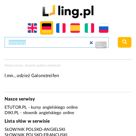
Nowoczesny słownik polsko-niemiecki
l.mn., odzież
Galonstreifen
Nasze serwisy
ETUTOR.PL
- kursy angielskiego online
DIKI.PL
- słownik angielskiego online
Lista słów w serwisie
SŁOWNIK POLSKO-ANGIELSKI
SŁOWNIK POLSKO-FRANCUSKI