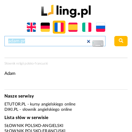
Słownik religii polsko-francuski
Adam
Nasze serwisy
ETUTOR.PL
- kursy angielskiego online
DIKI.PL
- słownik angielskiego online
Lista słów w serwisie
SŁOWNIK POLSKO-ANGIELSKI
SŁOWNIK POLSKO-FRANCUSKI