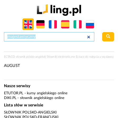
ECTACO słownik polsko-angielski Słowniki elektroniczne Ectaco do nabycia u
wydawcy
AUGUST
Nasze serwisy
ETUTOR.PL
- kursy angielskiego online
DIKI.PL
- słownik angielskiego online
Lista słów w serwisie
SŁOWNIK POLSKO-ANGIELSKI
SŁOWNIK POLSKO-FRANCUSKI