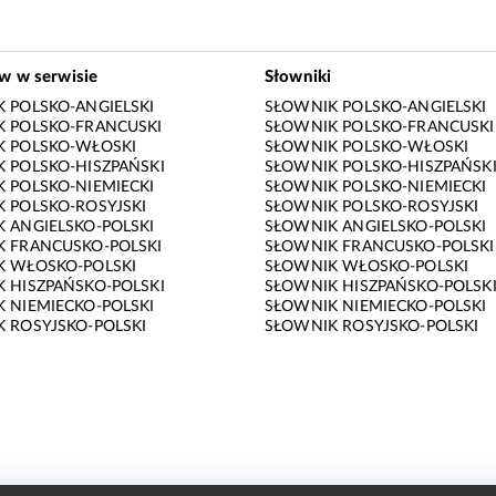
ów w serwisie
Słowniki
 POLSKO-ANGIELSKI
SŁOWNIK POLSKO-ANGIELSKI
 POLSKO-FRANCUSKI
SŁOWNIK POLSKO-FRANCUSKI
K POLSKO-WŁOSKI
SŁOWNIK POLSKO-WŁOSKI
 POLSKO-HISZPAŃSKI
SŁOWNIK POLSKO-HISZPAŃSK
 POLSKO-NIEMIECKI
SŁOWNIK POLSKO-NIEMIECKI
 POLSKO-ROSYJSKI
SŁOWNIK POLSKO-ROSYJSKI
 ANGIELSKO-POLSKI
SŁOWNIK ANGIELSKO-POLSKI
 FRANCUSKO-POLSKI
SŁOWNIK FRANCUSKO-POLSKI
K WŁOSKO-POLSKI
SŁOWNIK WŁOSKO-POLSKI
 HISZPAŃSKO-POLSKI
SŁOWNIK HISZPAŃSKO-POLSK
 NIEMIECKO-POLSKI
SŁOWNIK NIEMIECKO-POLSKI
 ROSYJSKO-POLSKI
SŁOWNIK ROSYJSKO-POLSKI