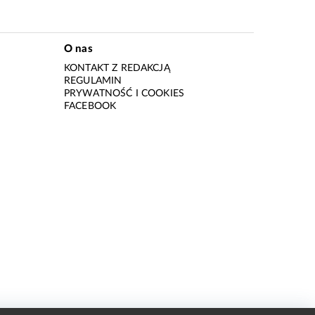
O nas
KONTAKT Z REDAKCJĄ
REGULAMIN
PRYWATNOŚĆ I COOKIES
I
FACEBOOK
I