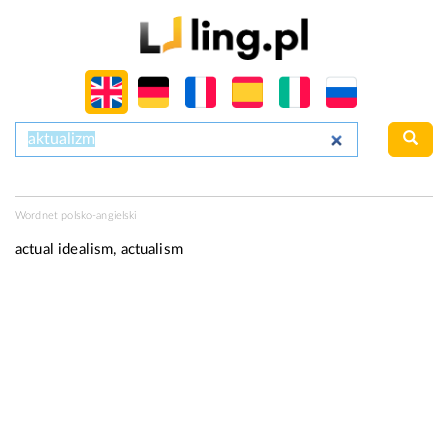
Wordnet polsko-angielski
actual idealism, actualism