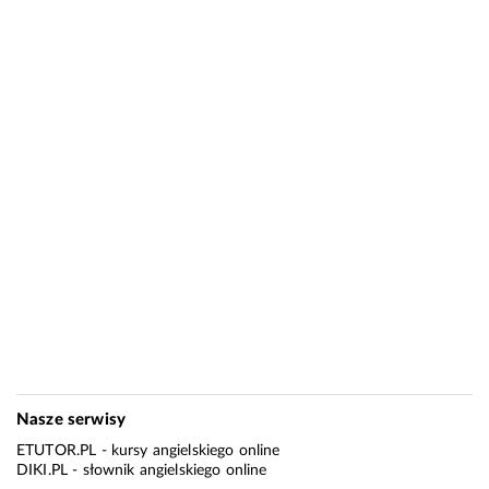
Nasze serwisy
ETUTOR.PL
- kursy angielskiego online
DIKI.PL
- słownik angielskiego online