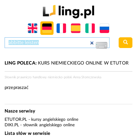
LING POLECA:
KURS NIEMIECKIEGO ONLINE W ETUTOR
Słownik prawniczo handlowy niemiecko-polski Anna Słomczewska
przepraszać
Nasze serwisy
ETUTOR.PL
- kursy angielskiego online
DIKI.PL
- słownik angielskiego online
Lista słów w serwisie