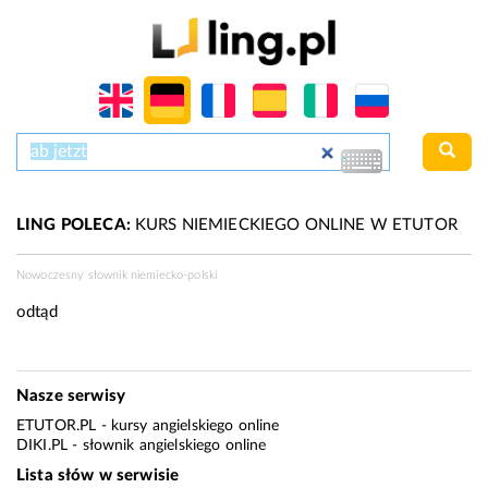
LING POLECA:
KURS NIEMIECKIEGO ONLINE W ETUTOR
Nowoczesny słownik niemiecko-polski
odtąd
Nasze serwisy
ETUTOR.PL
- kursy angielskiego online
DIKI.PL
- słownik angielskiego online
Lista słów w serwisie