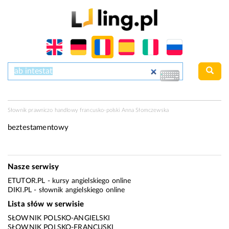
Słownik prawniczo handlowy francusko-polski Anna Słomczewska
beztestamentowy
Nasze serwisy
ETUTOR.PL
- kursy angielskiego online
DIKI.PL
- słownik angielskiego online
Lista słów w serwisie
SŁOWNIK POLSKO-ANGIELSKI
SŁOWNIK POLSKO-FRANCUSKI