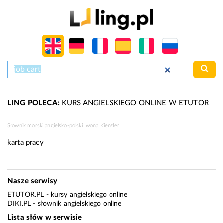
LING POLECA:
KURS ANGIELSKIEGO ONLINE W ETUTOR
Słownik morski angielsko-polski Iwona Kienzler
karta pracy
Nasze serwisy
ETUTOR.PL
- kursy angielskiego online
DIKI.PL
- słownik angielskiego online
Lista słów w serwisie