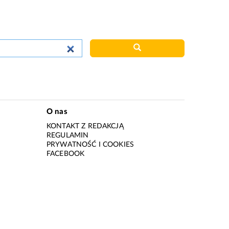
O nas
KONTAKT Z REDAKCJĄ
REGULAMIN
PRYWATNOŚĆ I COOKIES
I
FACEBOOK
I