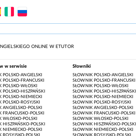
NGIELSKIEGO ONLINE W ETUTOR
ów w serwisie
Słowniki
 POLSKO-ANGIELSKI
SŁOWNIK POLSKO-ANGIELSKI
 POLSKO-FRANCUSKI
SŁOWNIK POLSKO-FRANCUSKI
K POLSKO-WŁOSKI
SŁOWNIK POLSKO-WŁOSKI
 POLSKO-HISZPAŃSKI
SŁOWNIK POLSKO-HISZPAŃSK
 POLSKO-NIEMIECKI
SŁOWNIK POLSKO-NIEMIECKI
 POLSKO-ROSYJSKI
SŁOWNIK POLSKO-ROSYJSKI
 ANGIELSKO-POLSKI
SŁOWNIK ANGIELSKO-POLSKI
 FRANCUSKO-POLSKI
SŁOWNIK FRANCUSKO-POLSKI
K WŁOSKO-POLSKI
SŁOWNIK WŁOSKO-POLSKI
 HISZPAŃSKO-POLSKI
SŁOWNIK HISZPAŃSKO-POLSK
 NIEMIECKO-POLSKI
SŁOWNIK NIEMIECKO-POLSKI
 ROSYJSKO-POLSKI
SŁOWNIK ROSYJSKO-POLSKI