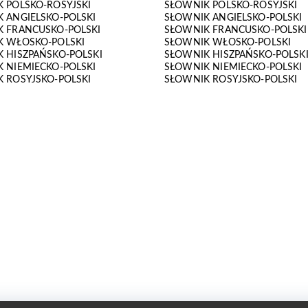
 POLSKO-ROSYJSKI
SŁOWNIK POLSKO-ROSYJSKI
 ANGIELSKO-POLSKI
SŁOWNIK ANGIELSKO-POLSKI
 FRANCUSKO-POLSKI
SŁOWNIK FRANCUSKO-POLSKI
K WŁOSKO-POLSKI
SŁOWNIK WŁOSKO-POLSKI
 HISZPAŃSKO-POLSKI
SŁOWNIK HISZPAŃSKO-POLSK
 NIEMIECKO-POLSKI
SŁOWNIK NIEMIECKO-POLSKI
 ROSYJSKO-POLSKI
SŁOWNIK ROSYJSKO-POLSKI