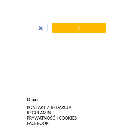
O nas
KONTAKT Z REDAKCJĄ
REGULAMIN
PRYWATNOŚĆ I COOKIES
I
FACEBOOK