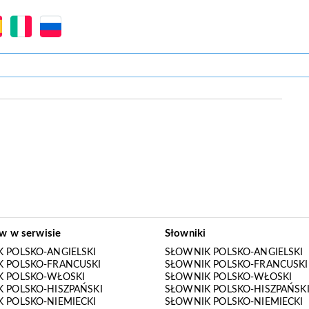
ów w serwisie
Słowniki
 POLSKO-ANGIELSKI
SŁOWNIK POLSKO-ANGIELSKI
 POLSKO-FRANCUSKI
SŁOWNIK POLSKO-FRANCUSKI
K POLSKO-WŁOSKI
SŁOWNIK POLSKO-WŁOSKI
 POLSKO-HISZPAŃSKI
SŁOWNIK POLSKO-HISZPAŃSK
 POLSKO-NIEMIECKI
SŁOWNIK POLSKO-NIEMIECKI