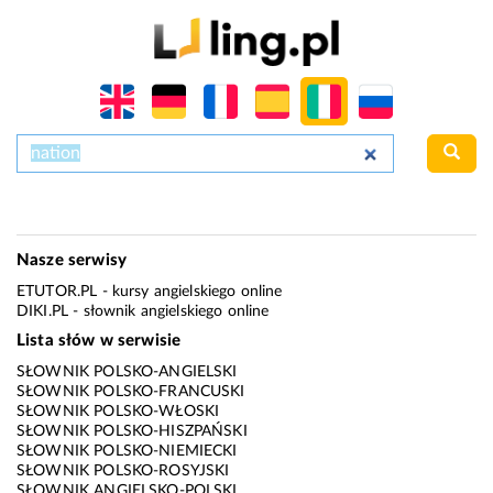
Nasze serwisy
ETUTOR.PL
- kursy angielskiego online
DIKI.PL
- słownik angielskiego online
Lista słów w serwisie
SŁOWNIK POLSKO-ANGIELSKI
SŁOWNIK POLSKO-FRANCUSKI
SŁOWNIK POLSKO-WŁOSKI
SŁOWNIK POLSKO-HISZPAŃSKI
SŁOWNIK POLSKO-NIEMIECKI
SŁOWNIK POLSKO-ROSYJSKI
SŁOWNIK ANGIELSKO-POLSKI