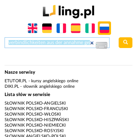
Nasze serwisy
ETUTOR.PL
- kursy angielskiego online
DIKI.PL
- słownik angielskiego online
Lista słów w serwisie
SŁOWNIK POLSKO-ANGIELSKI
SŁOWNIK POLSKO-FRANCUSKI
SŁOWNIK POLSKO-WŁOSKI
SŁOWNIK POLSKO-HISZPAŃSKI
SŁOWNIK POLSKO-NIEMIECKI
SŁOWNIK POLSKO-ROSYJSKI
SŁOWNIK ANGIELSKO-POLSKI