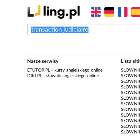
Nasze serwisy
Lista sł
ETUTOR.PL
- kursy angielskiego online
SŁOWNIK
DIKI.PL
- słownik angielskiego online
SŁOWNIK
SŁOWNI
SŁOWNIK
SŁOWNIK
SŁOWNIK
SŁOWNIK
SŁOWNIK
SŁOWNI
SŁOWNIK
SŁOWNIK
SŁOWNIK