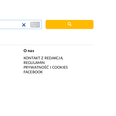
O nas
KONTAKT Z REDAKCJĄ
REGULAMIN
PRYWATNOŚĆ I COOKIES
I
FACEBOOK
I