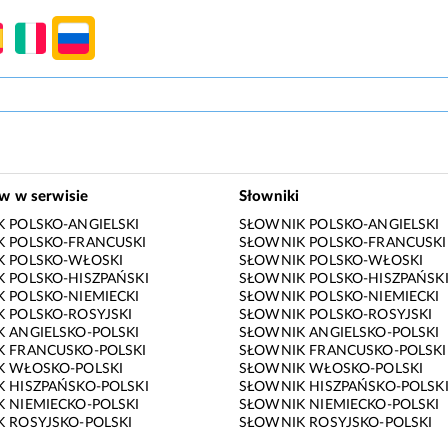
ów w serwisie
Słowniki
 POLSKO-ANGIELSKI
SŁOWNIK POLSKO-ANGIELSKI
 POLSKO-FRANCUSKI
SŁOWNIK POLSKO-FRANCUSKI
K POLSKO-WŁOSKI
SŁOWNIK POLSKO-WŁOSKI
 POLSKO-HISZPAŃSKI
SŁOWNIK POLSKO-HISZPAŃSK
 POLSKO-NIEMIECKI
SŁOWNIK POLSKO-NIEMIECKI
 POLSKO-ROSYJSKI
SŁOWNIK POLSKO-ROSYJSKI
 ANGIELSKO-POLSKI
SŁOWNIK ANGIELSKO-POLSKI
 FRANCUSKO-POLSKI
SŁOWNIK FRANCUSKO-POLSKI
K WŁOSKO-POLSKI
SŁOWNIK WŁOSKO-POLSKI
 HISZPAŃSKO-POLSKI
SŁOWNIK HISZPAŃSKO-POLSK
 NIEMIECKO-POLSKI
SŁOWNIK NIEMIECKO-POLSKI
 ROSYJSKO-POLSKI
SŁOWNIK ROSYJSKO-POLSKI