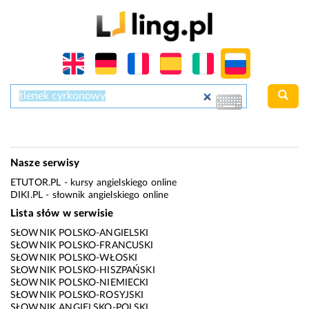
Nasze serwisy
ETUTOR.PL
- kursy angielskiego online
DIKI.PL
- słownik angielskiego online
Lista słów w serwisie
SŁOWNIK POLSKO-ANGIELSKI
SŁOWNIK POLSKO-FRANCUSKI
SŁOWNIK POLSKO-WŁOSKI
SŁOWNIK POLSKO-HISZPAŃSKI
SŁOWNIK POLSKO-NIEMIECKI
SŁOWNIK POLSKO-ROSYJSKI
SŁOWNIK ANGIELSKO-POLSKI