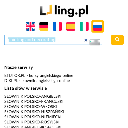
Nasze serwisy
ETUTOR.PL
- kursy angielskiego online
DIKI.PL
- słownik angielskiego online
Lista słów w serwisie
SŁOWNIK POLSKO-ANGIELSKI
SŁOWNIK POLSKO-FRANCUSKI
SŁOWNIK POLSKO-WŁOSKI
SŁOWNIK POLSKO-HISZPAŃSKI
SŁOWNIK POLSKO-NIEMIECKI
SŁOWNIK POLSKO-ROSYJSKI
SŁOWNIK ANGIELSKO-POLSKI