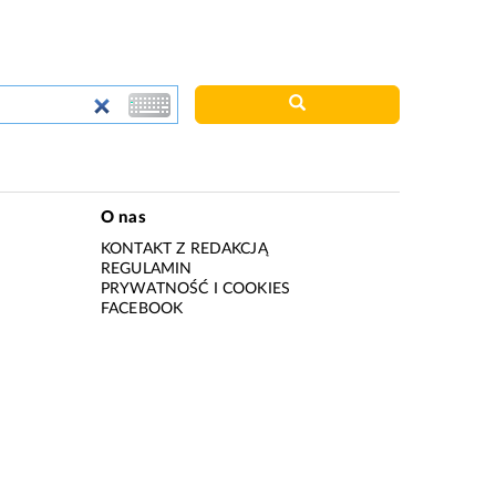
O nas
KONTAKT Z REDAKCJĄ
REGULAMIN
PRYWATNOŚĆ I COOKIES
I
FACEBOOK
I