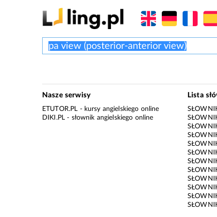
Nasze serwisy
Lista sł
ETUTOR.PL
- kursy angielskiego online
SŁOWNIK
DIKI.PL
- słownik angielskiego online
SŁOWNIK
SŁOWNI
SŁOWNIK
SŁOWNIK
SŁOWNIK
SŁOWNIK
SŁOWNIK
SŁOWNI
SŁOWNIK
SŁOWNIK
SŁOWNIK