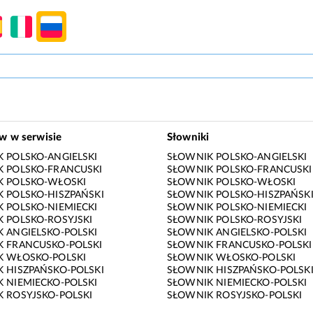
ów w serwisie
Słowniki
 POLSKO-ANGIELSKI
SŁOWNIK POLSKO-ANGIELSKI
 POLSKO-FRANCUSKI
SŁOWNIK POLSKO-FRANCUSKI
K POLSKO-WŁOSKI
SŁOWNIK POLSKO-WŁOSKI
 POLSKO-HISZPAŃSKI
SŁOWNIK POLSKO-HISZPAŃSK
 POLSKO-NIEMIECKI
SŁOWNIK POLSKO-NIEMIECKI
 POLSKO-ROSYJSKI
SŁOWNIK POLSKO-ROSYJSKI
 ANGIELSKO-POLSKI
SŁOWNIK ANGIELSKO-POLSKI
 FRANCUSKO-POLSKI
SŁOWNIK FRANCUSKO-POLSKI
K WŁOSKO-POLSKI
SŁOWNIK WŁOSKO-POLSKI
 HISZPAŃSKO-POLSKI
SŁOWNIK HISZPAŃSKO-POLSK
 NIEMIECKO-POLSKI
SŁOWNIK NIEMIECKO-POLSKI
 ROSYJSKO-POLSKI
SŁOWNIK ROSYJSKO-POLSKI