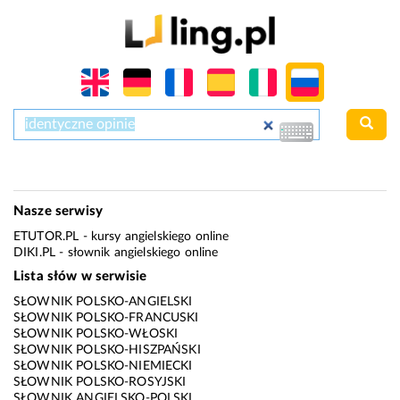
Nasze serwisy
ETUTOR.PL
- kursy angielskiego online
DIKI.PL
- słownik angielskiego online
Lista słów w serwisie
SŁOWNIK POLSKO-ANGIELSKI
SŁOWNIK POLSKO-FRANCUSKI
SŁOWNIK POLSKO-WŁOSKI
SŁOWNIK POLSKO-HISZPAŃSKI
SŁOWNIK POLSKO-NIEMIECKI
SŁOWNIK POLSKO-ROSYJSKI
SŁOWNIK ANGIELSKO-POLSKI