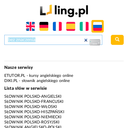
Nasze serwisy
ETUTOR.PL
- kursy angielskiego online
DIKI.PL
- słownik angielskiego online
Lista słów w serwisie
SŁOWNIK POLSKO-ANGIELSKI
SŁOWNIK POLSKO-FRANCUSKI
SŁOWNIK POLSKO-WŁOSKI
SŁOWNIK POLSKO-HISZPAŃSKI
SŁOWNIK POLSKO-NIEMIECKI
SŁOWNIK POLSKO-ROSYJSKI
SŁOWNIK ANGIELSKO-POLSKI