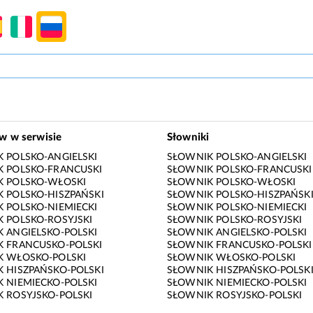
ów w serwisie
Słowniki
 POLSKO-ANGIELSKI
SŁOWNIK POLSKO-ANGIELSKI
 POLSKO-FRANCUSKI
SŁOWNIK POLSKO-FRANCUSKI
K POLSKO-WŁOSKI
SŁOWNIK POLSKO-WŁOSKI
 POLSKO-HISZPAŃSKI
SŁOWNIK POLSKO-HISZPAŃSK
 POLSKO-NIEMIECKI
SŁOWNIK POLSKO-NIEMIECKI
 POLSKO-ROSYJSKI
SŁOWNIK POLSKO-ROSYJSKI
 ANGIELSKO-POLSKI
SŁOWNIK ANGIELSKO-POLSKI
 FRANCUSKO-POLSKI
SŁOWNIK FRANCUSKO-POLSKI
K WŁOSKO-POLSKI
SŁOWNIK WŁOSKO-POLSKI
 HISZPAŃSKO-POLSKI
SŁOWNIK HISZPAŃSKO-POLSK
 NIEMIECKO-POLSKI
SŁOWNIK NIEMIECKO-POLSKI
 ROSYJSKO-POLSKI
SŁOWNIK ROSYJSKO-POLSKI