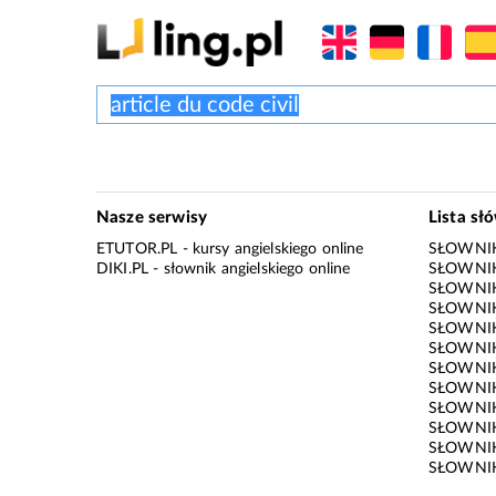
Nasze serwisy
Lista sł
ETUTOR.PL
- kursy angielskiego online
SŁOWNIK
DIKI.PL
- słownik angielskiego online
SŁOWNIK
SŁOWNI
SŁOWNIK
SŁOWNIK
SŁOWNIK
SŁOWNIK
SŁOWNIK
SŁOWNI
SŁOWNIK
SŁOWNIK
SŁOWNIK