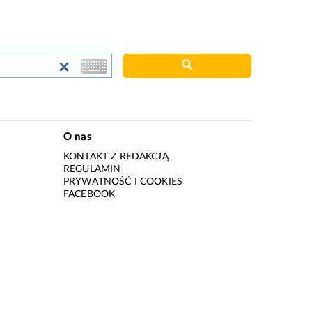
O nas
KONTAKT Z REDAKCJĄ
REGULAMIN
PRYWATNOŚĆ I COOKIES
I
FACEBOOK
I