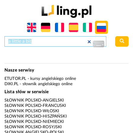
Nasze serwisy
ETUTOR.PL
- kursy angielskiego online
DIKI.PL
- słownik angielskiego online
Lista słów w serwisie
SŁOWNIK POLSKO-ANGIELSKI
SŁOWNIK POLSKO-FRANCUSKI
SŁOWNIK POLSKO-WŁOSKI
SŁOWNIK POLSKO-HISZPAŃSKI
SŁOWNIK POLSKO-NIEMIECKI
SŁOWNIK POLSKO-ROSYJSKI
SŁOWNIK ANGIELSKO-POLSKI