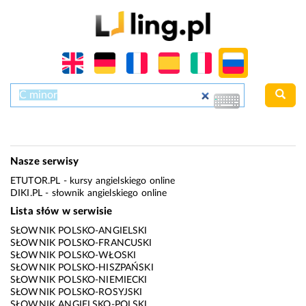
Nasze serwisy
ETUTOR.PL
- kursy angielskiego online
DIKI.PL
- słownik angielskiego online
Lista słów w serwisie
SŁOWNIK POLSKO-ANGIELSKI
SŁOWNIK POLSKO-FRANCUSKI
SŁOWNIK POLSKO-WŁOSKI
SŁOWNIK POLSKO-HISZPAŃSKI
SŁOWNIK POLSKO-NIEMIECKI
SŁOWNIK POLSKO-ROSYJSKI
SŁOWNIK ANGIELSKO-POLSKI