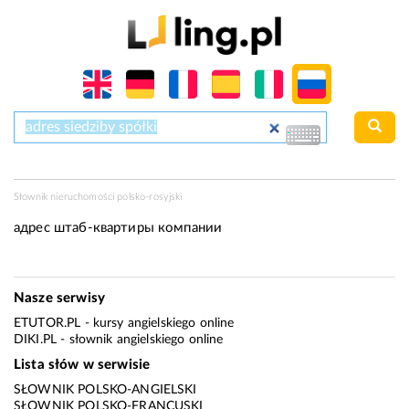
Słownik nieruchomości polsko-rosyjski
адрес штаб-квартиры компании
Nasze serwisy
ETUTOR.PL
- kursy angielskiego online
DIKI.PL
- słownik angielskiego online
Lista słów w serwisie
SŁOWNIK POLSKO-ANGIELSKI
SŁOWNIK POLSKO-FRANCUSKI