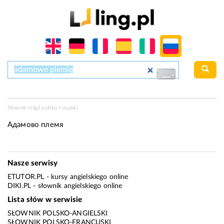
Słownik religii polsko-rosyjski
Адамово племя
Nasze serwisy
ETUTOR.PL
- kursy angielskiego online
DIKI.PL
- słownik angielskiego online
Lista słów w serwisie
SŁOWNIK POLSKO-ANGIELSKI
SŁOWNIK POLSKO-FRANCUSKI