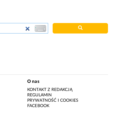
O nas
KONTAKT Z REDAKCJĄ
REGULAMIN
PRYWATNOŚĆ I COOKIES
I
FACEBOOK