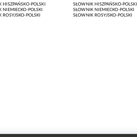
 HISZPAŃSKO-POLSKI
SŁOWNIK HISZPAŃSKO-POLSK
 NIEMIECKO-POLSKI
SŁOWNIK NIEMIECKO-POLSKI
 ROSYJSKO-POLSKI
SŁOWNIK ROSYJSKO-POLSKI