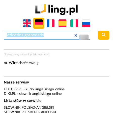
Nowoczesny słownik polsko-niemiecki
m.
Wirtschaftszweig
Nasze serwisy
ETUTOR.PL
- kursy angielskiego online
DIKI.PL
- słownik angielskiego online
Lista słów w serwisie
SŁOWNIK POLSKO-ANGIELSKI
SŁOWNIK POLSKO-FRANCUSKI