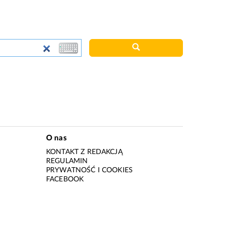
O nas
KONTAKT Z REDAKCJĄ
REGULAMIN
PRYWATNOŚĆ I COOKIES
I
FACEBOOK