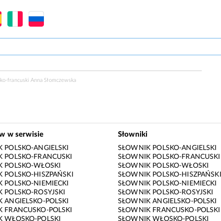
sko-francuski Anna Słomczewska
ów w serwisie
Słowniki
 POLSKO-ANGIELSKI
SŁOWNIK POLSKO-ANGIELSKI
 POLSKO-FRANCUSKI
SŁOWNIK POLSKO-FRANCUSKI
K POLSKO-WŁOSKI
SŁOWNIK POLSKO-WŁOSKI
 POLSKO-HISZPAŃSKI
SŁOWNIK POLSKO-HISZPAŃSK
 POLSKO-NIEMIECKI
SŁOWNIK POLSKO-NIEMIECKI
 POLSKO-ROSYJSKI
SŁOWNIK POLSKO-ROSYJSKI
 ANGIELSKO-POLSKI
SŁOWNIK ANGIELSKO-POLSKI
 FRANCUSKO-POLSKI
SŁOWNIK FRANCUSKO-POLSKI
K WŁOSKO-POLSKI
SŁOWNIK WŁOSKO-POLSKI