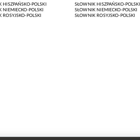
 HISZPAŃSKO-POLSKI
SŁOWNIK HISZPAŃSKO-POLSK
 NIEMIECKO-POLSKI
SŁOWNIK NIEMIECKO-POLSKI
 ROSYJSKO-POLSKI
SŁOWNIK ROSYJSKO-POLSKI