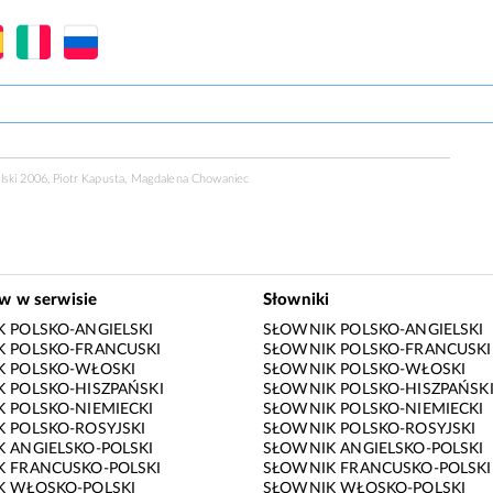
lski 2006, Piotr Kapusta, Magdalena Chowaniec
ów w serwisie
Słowniki
 POLSKO-ANGIELSKI
SŁOWNIK POLSKO-ANGIELSKI
 POLSKO-FRANCUSKI
SŁOWNIK POLSKO-FRANCUSKI
K POLSKO-WŁOSKI
SŁOWNIK POLSKO-WŁOSKI
 POLSKO-HISZPAŃSKI
SŁOWNIK POLSKO-HISZPAŃSK
 POLSKO-NIEMIECKI
SŁOWNIK POLSKO-NIEMIECKI
 POLSKO-ROSYJSKI
SŁOWNIK POLSKO-ROSYJSKI
 ANGIELSKO-POLSKI
SŁOWNIK ANGIELSKO-POLSKI
 FRANCUSKO-POLSKI
SŁOWNIK FRANCUSKO-POLSKI
K WŁOSKO-POLSKI
SŁOWNIK WŁOSKO-POLSKI