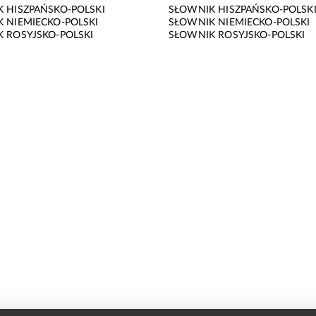
 HISZPAŃSKO-POLSKI
SŁOWNIK HISZPAŃSKO-POLSK
 NIEMIECKO-POLSKI
SŁOWNIK NIEMIECKO-POLSKI
 ROSYJSKO-POLSKI
SŁOWNIK ROSYJSKO-POLSKI