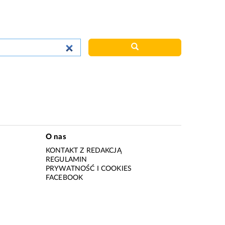
O nas
KONTAKT Z REDAKCJĄ
REGULAMIN
PRYWATNOŚĆ I COOKIES
I
FACEBOOK