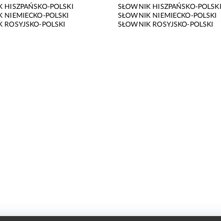
 HISZPAŃSKO-POLSKI
SŁOWNIK HISZPAŃSKO-POLSK
 NIEMIECKO-POLSKI
SŁOWNIK NIEMIECKO-POLSKI
 ROSYJSKO-POLSKI
SŁOWNIK ROSYJSKO-POLSKI