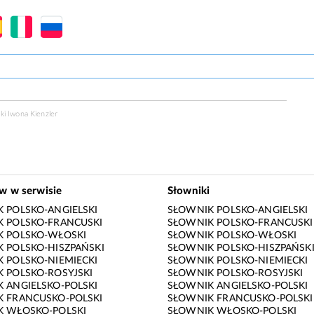
ki Iwona Kienzler
ów w serwisie
Słowniki
 POLSKO-ANGIELSKI
SŁOWNIK POLSKO-ANGIELSKI
 POLSKO-FRANCUSKI
SŁOWNIK POLSKO-FRANCUSKI
K POLSKO-WŁOSKI
SŁOWNIK POLSKO-WŁOSKI
 POLSKO-HISZPAŃSKI
SŁOWNIK POLSKO-HISZPAŃSK
 POLSKO-NIEMIECKI
SŁOWNIK POLSKO-NIEMIECKI
 POLSKO-ROSYJSKI
SŁOWNIK POLSKO-ROSYJSKI
 ANGIELSKO-POLSKI
SŁOWNIK ANGIELSKO-POLSKI
 FRANCUSKO-POLSKI
SŁOWNIK FRANCUSKO-POLSKI
K WŁOSKO-POLSKI
SŁOWNIK WŁOSKO-POLSKI