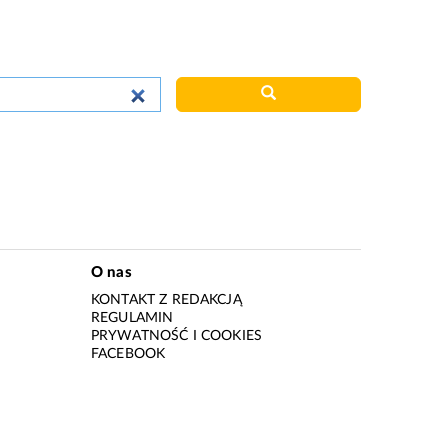
O nas
KONTAKT Z REDAKCJĄ
REGULAMIN
PRYWATNOŚĆ I COOKIES
I
FACEBOOK