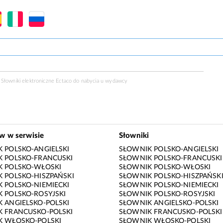
Słowniki elektroniczne Ectaco do nabycia u
wydawcy
ów w serwisie
Słowniki
 POLSKO-ANGIELSKI
SŁOWNIK POLSKO-ANGIELSKI
 POLSKO-FRANCUSKI
SŁOWNIK POLSKO-FRANCUSKI
K POLSKO-WŁOSKI
SŁOWNIK POLSKO-WŁOSKI
 POLSKO-HISZPAŃSKI
SŁOWNIK POLSKO-HISZPAŃSK
 POLSKO-NIEMIECKI
SŁOWNIK POLSKO-NIEMIECKI
 POLSKO-ROSYJSKI
SŁOWNIK POLSKO-ROSYJSKI
 ANGIELSKO-POLSKI
SŁOWNIK ANGIELSKO-POLSKI
 FRANCUSKO-POLSKI
SŁOWNIK FRANCUSKO-POLSKI
K WŁOSKO-POLSKI
SŁOWNIK WŁOSKO-POLSKI