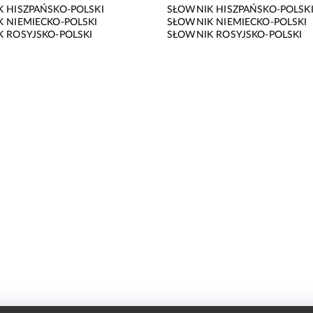
 HISZPAŃSKO-POLSKI
SŁOWNIK HISZPAŃSKO-POLSK
 NIEMIECKO-POLSKI
SŁOWNIK NIEMIECKO-POLSKI
 ROSYJSKO-POLSKI
SŁOWNIK ROSYJSKO-POLSKI