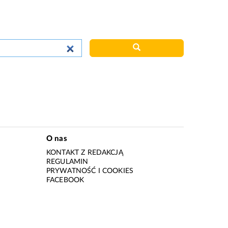
O nas
KONTAKT Z REDAKCJĄ
REGULAMIN
PRYWATNOŚĆ I COOKIES
I
FACEBOOK