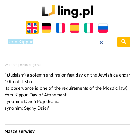
Wordnet polsko-angielski
( (Judaism) a solemn and major fast day on the Jewish calendar
10th of Tishri
its observance is one of the requirements of the Mosaic law)
Yom Kippur, Day of Atonement
synonim:
Dzień Pojednania
synonim:
Sądny Dzień
Nasze serwisy