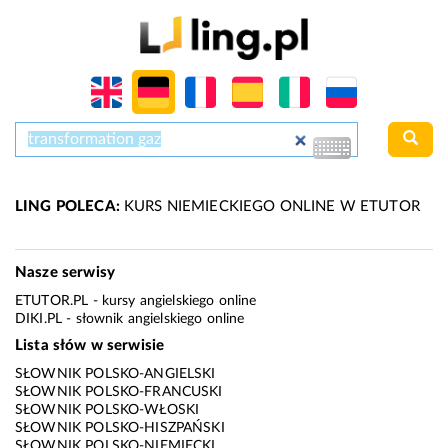
LING POLECA:
KURS NIEMIECKIEGO ONLINE W ETUTOR
Nasze serwisy
ETUTOR.PL
- kursy angielskiego online
DIKI.PL
- słownik angielskiego online
Lista słów w serwisie
SŁOWNIK POLSKO-ANGIELSKI
SŁOWNIK POLSKO-FRANCUSKI
SŁOWNIK POLSKO-WŁOSKI
SŁOWNIK POLSKO-HISZPAŃSKI
SŁOWNIK POLSKO-NIEMIECKI