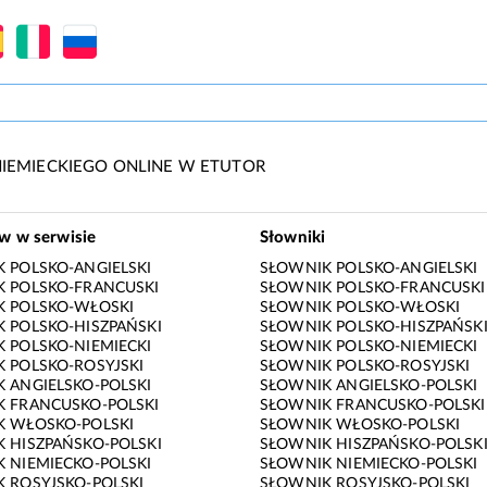
IEMIECKIEGO ONLINE W ETUTOR
ów w serwisie
Słowniki
 POLSKO-ANGIELSKI
SŁOWNIK POLSKO-ANGIELSKI
 POLSKO-FRANCUSKI
SŁOWNIK POLSKO-FRANCUSKI
K POLSKO-WŁOSKI
SŁOWNIK POLSKO-WŁOSKI
 POLSKO-HISZPAŃSKI
SŁOWNIK POLSKO-HISZPAŃSK
 POLSKO-NIEMIECKI
SŁOWNIK POLSKO-NIEMIECKI
 POLSKO-ROSYJSKI
SŁOWNIK POLSKO-ROSYJSKI
 ANGIELSKO-POLSKI
SŁOWNIK ANGIELSKO-POLSKI
 FRANCUSKO-POLSKI
SŁOWNIK FRANCUSKO-POLSKI
K WŁOSKO-POLSKI
SŁOWNIK WŁOSKO-POLSKI
 HISZPAŃSKO-POLSKI
SŁOWNIK HISZPAŃSKO-POLSK
 NIEMIECKO-POLSKI
SŁOWNIK NIEMIECKO-POLSKI
 ROSYJSKO-POLSKI
SŁOWNIK ROSYJSKO-POLSKI