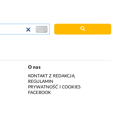
O nas
KONTAKT Z REDAKCJĄ
REGULAMIN
PRYWATNOŚĆ I COOKIES
I
FACEBOOK
I