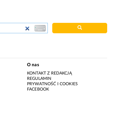
O nas
KONTAKT Z REDAKCJĄ
REGULAMIN
PRYWATNOŚĆ I COOKIES
I
FACEBOOK
I