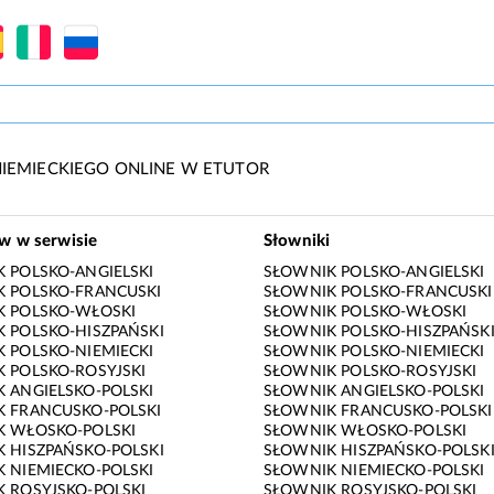
IEMIECKIEGO ONLINE W ETUTOR
ów w serwisie
Słowniki
 POLSKO-ANGIELSKI
SŁOWNIK POLSKO-ANGIELSKI
 POLSKO-FRANCUSKI
SŁOWNIK POLSKO-FRANCUSKI
K POLSKO-WŁOSKI
SŁOWNIK POLSKO-WŁOSKI
 POLSKO-HISZPAŃSKI
SŁOWNIK POLSKO-HISZPAŃSK
 POLSKO-NIEMIECKI
SŁOWNIK POLSKO-NIEMIECKI
 POLSKO-ROSYJSKI
SŁOWNIK POLSKO-ROSYJSKI
 ANGIELSKO-POLSKI
SŁOWNIK ANGIELSKO-POLSKI
 FRANCUSKO-POLSKI
SŁOWNIK FRANCUSKO-POLSKI
K WŁOSKO-POLSKI
SŁOWNIK WŁOSKO-POLSKI
 HISZPAŃSKO-POLSKI
SŁOWNIK HISZPAŃSKO-POLSK
 NIEMIECKO-POLSKI
SŁOWNIK NIEMIECKO-POLSKI
 ROSYJSKO-POLSKI
SŁOWNIK ROSYJSKO-POLSKI