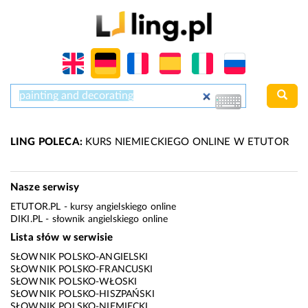
LING POLECA:
KURS NIEMIECKIEGO ONLINE W ETUTOR
Nasze serwisy
ETUTOR.PL
- kursy angielskiego online
DIKI.PL
- słownik angielskiego online
Lista słów w serwisie
SŁOWNIK POLSKO-ANGIELSKI
SŁOWNIK POLSKO-FRANCUSKI
SŁOWNIK POLSKO-WŁOSKI
SŁOWNIK POLSKO-HISZPAŃSKI
SŁOWNIK POLSKO-NIEMIECKI