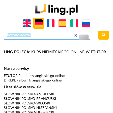
LING POLECA:
KURS NIEMIECKIEGO ONLINE W ETUTOR
Nasze serwisy
ETUTOR.PL
- kursy angielskiego online
DIKI.PL
- słownik angielskiego online
Lista słów w serwisie
SŁOWNIK POLSKO-ANGIELSKI
SŁOWNIK POLSKO-FRANCUSKI
SŁOWNIK POLSKO-WŁOSKI
SŁOWNIK POLSKO-HISZPAŃSKI
SŁOWNIK POLSKO-NIEMIECKI