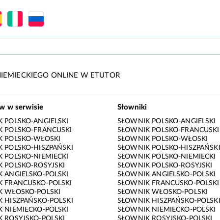
IEMIECKIEGO ONLINE W ETUTOR
ów w serwisie
Słowniki
 POLSKO-ANGIELSKI
SŁOWNIK POLSKO-ANGIELSKI
 POLSKO-FRANCUSKI
SŁOWNIK POLSKO-FRANCUSKI
K POLSKO-WŁOSKI
SŁOWNIK POLSKO-WŁOSKI
 POLSKO-HISZPAŃSKI
SŁOWNIK POLSKO-HISZPAŃSK
 POLSKO-NIEMIECKI
SŁOWNIK POLSKO-NIEMIECKI
 POLSKO-ROSYJSKI
SŁOWNIK POLSKO-ROSYJSKI
 ANGIELSKO-POLSKI
SŁOWNIK ANGIELSKO-POLSKI
 FRANCUSKO-POLSKI
SŁOWNIK FRANCUSKO-POLSKI
K WŁOSKO-POLSKI
SŁOWNIK WŁOSKO-POLSKI
 HISZPAŃSKO-POLSKI
SŁOWNIK HISZPAŃSKO-POLSK
 NIEMIECKO-POLSKI
SŁOWNIK NIEMIECKO-POLSKI
 ROSYJSKO-POLSKI
SŁOWNIK ROSYJSKO-POLSKI