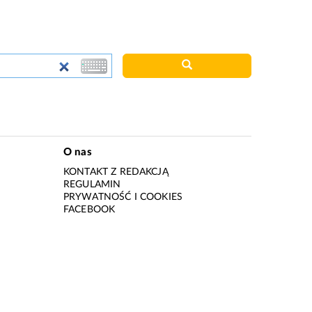
O nas
KONTAKT Z REDAKCJĄ
REGULAMIN
PRYWATNOŚĆ I COOKIES
I
FACEBOOK
I