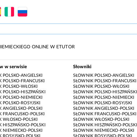
IEMIECKIEGO ONLINE W ETUTOR
ów w serwisie
Słowniki
 POLSKO-ANGIELSKI
SŁOWNIK POLSKO-ANGIELSKI
 POLSKO-FRANCUSKI
SŁOWNIK POLSKO-FRANCUSKI
K POLSKO-WŁOSKI
SŁOWNIK POLSKO-WŁOSKI
 POLSKO-HISZPAŃSKI
SŁOWNIK POLSKO-HISZPAŃSK
 POLSKO-NIEMIECKI
SŁOWNIK POLSKO-NIEMIECKI
 POLSKO-ROSYJSKI
SŁOWNIK POLSKO-ROSYJSKI
 ANGIELSKO-POLSKI
SŁOWNIK ANGIELSKO-POLSKI
 FRANCUSKO-POLSKI
SŁOWNIK FRANCUSKO-POLSKI
K WŁOSKO-POLSKI
SŁOWNIK WŁOSKO-POLSKI
 HISZPAŃSKO-POLSKI
SŁOWNIK HISZPAŃSKO-POLSK
 NIEMIECKO-POLSKI
SŁOWNIK NIEMIECKO-POLSKI
 ROSYJSKO-POLSKI
SŁOWNIK ROSYJSKO-POLSKI