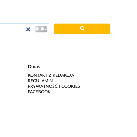
O nas
KONTAKT Z REDAKCJĄ
REGULAMIN
PRYWATNOŚĆ I COOKIES
I
FACEBOOK
I