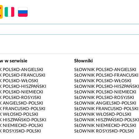
ów w serwisie
Słowniki
 POLSKO-ANGIELSKI
SŁOWNIK POLSKO-ANGIELSKI
 POLSKO-FRANCUSKI
SŁOWNIK POLSKO-FRANCUSKI
K POLSKO-WŁOSKI
SŁOWNIK POLSKO-WŁOSKI
 POLSKO-HISZPAŃSKI
SŁOWNIK POLSKO-HISZPAŃSK
 POLSKO-NIEMIECKI
SŁOWNIK POLSKO-NIEMIECKI
 POLSKO-ROSYJSKI
SŁOWNIK POLSKO-ROSYJSKI
 ANGIELSKO-POLSKI
SŁOWNIK ANGIELSKO-POLSKI
 FRANCUSKO-POLSKI
SŁOWNIK FRANCUSKO-POLSKI
K WŁOSKO-POLSKI
SŁOWNIK WŁOSKO-POLSKI
 HISZPAŃSKO-POLSKI
SŁOWNIK HISZPAŃSKO-POLSK
 NIEMIECKO-POLSKI
SŁOWNIK NIEMIECKO-POLSKI
 ROSYJSKO-POLSKI
SŁOWNIK ROSYJSKO-POLSKI