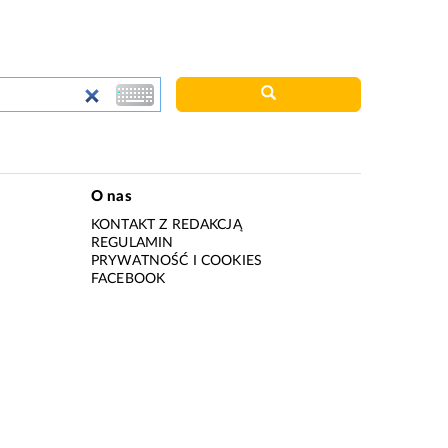
O nas
KONTAKT Z REDAKCJĄ
REGULAMIN
PRYWATNOŚĆ I COOKIES
I
FACEBOOK
I