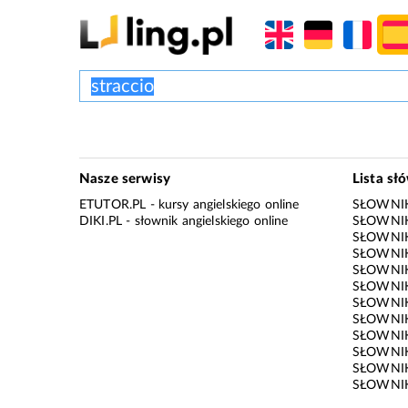
Nasze serwisy
Lista sł
ETUTOR.PL
- kursy angielskiego online
SŁOWNIK
DIKI.PL
- słownik angielskiego online
SŁOWNIK
SŁOWNI
SŁOWNIK
SŁOWNIK
SŁOWNIK
SŁOWNIK
SŁOWNIK
SŁOWNI
SŁOWNIK
SŁOWNIK
SŁOWNIK