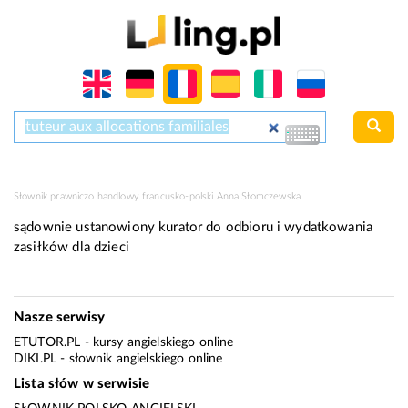
Słownik prawniczo handlowy francusko-polski Anna Słomczewska
sądownie ustanowiony kurator do odbioru i wydatkowania
zasiłków dla dzieci
Nasze serwisy
ETUTOR.PL
- kursy angielskiego online
DIKI.PL
- słownik angielskiego online
Lista słów w serwisie