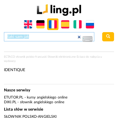
ECTACO słownik polsko-francuski Słowniki elektroniczne Ectaco do nabycia u
wydawcy
IDENTIQUE
Nasze serwisy
ETUTOR.PL
- kursy angielskiego online
DIKI.PL
- słownik angielskiego online
Lista słów w serwisie
SŁOWNIK POLSKO-ANGIELSKI