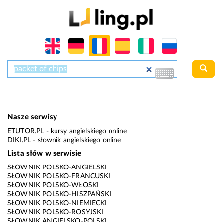
Nasze serwisy
ETUTOR.PL
- kursy angielskiego online
DIKI.PL
- słownik angielskiego online
Lista słów w serwisie
SŁOWNIK POLSKO-ANGIELSKI
SŁOWNIK POLSKO-FRANCUSKI
SŁOWNIK POLSKO-WŁOSKI
SŁOWNIK POLSKO-HISZPAŃSKI
SŁOWNIK POLSKO-NIEMIECKI
SŁOWNIK POLSKO-ROSYJSKI
SŁOWNIK ANGIELSKO-POLSKI